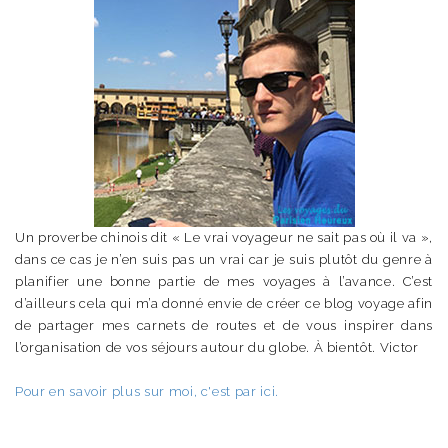
Un proverbe chinois dit « Le vrai voyageur ne sait pas où il va »,
dans ce cas je n’en suis pas un vrai car je suis plutôt du genre à
planifier une bonne partie de mes voyages à l’avance. C’est
d’ailleurs cela qui m’a donné envie de créer ce blog voyage afin
de partager mes carnets de routes et de vous inspirer dans
l’organisation de vos séjours autour du globe. À bientôt. Victor
Pour en savoir plus sur moi, c'est par ici.