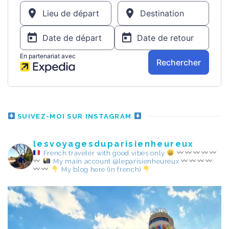
SUIVEZ-MOI SUR INSTAGRAM
lesvoyagesduparisienheureux
French traveler with good vibes only
My main account @leparisienheureux
My blog here (in french)