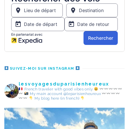
SUIVEZ-MOI SUR INSTAGRAM
lesvoyagesduparisienheureux
French traveler with good vibes only
My main account @leparisienheureux
My blog here (in french)