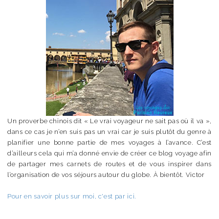
Un proverbe chinois dit « Le vrai voyageur ne sait pas où il va »,
dans ce cas je n’en suis pas un vrai car je suis plutôt du genre à
planifier une bonne partie de mes voyages à l’avance. C’est
d’ailleurs cela qui m’a donné envie de créer ce blog voyage afin
de partager mes carnets de routes et de vous inspirer dans
l’organisation de vos séjours autour du globe. À bientôt. Victor
Pour en savoir plus sur moi, c'est par ici.