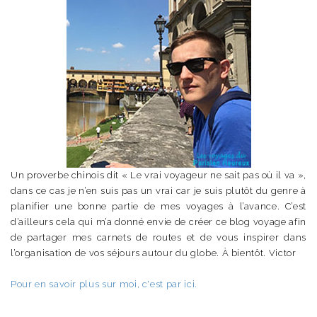
Un proverbe chinois dit « Le vrai voyageur ne sait pas où il va »,
dans ce cas je n’en suis pas un vrai car je suis plutôt du genre à
planifier une bonne partie de mes voyages à l’avance. C’est
d’ailleurs cela qui m’a donné envie de créer ce blog voyage afin
de partager mes carnets de routes et de vous inspirer dans
l’organisation de vos séjours autour du globe. À bientôt. Victor
Pour en savoir plus sur moi, c'est par ici.