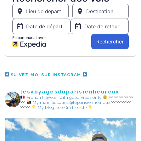
SUIVEZ-MOI SUR INSTAGRAM
lesvoyagesduparisienheureux
French traveler with good vibes only
My main account @leparisienheureux
My blog here (in french)