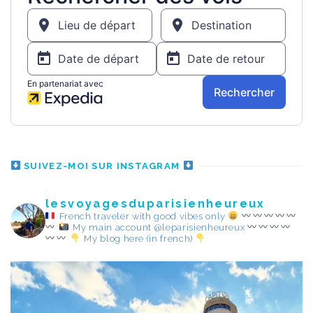
SUIVEZ-MOI SUR INSTAGRAM
lesvoyagesduparisienheureux
French traveler with good vibes only
My main account @leparisienheureux
My blog here (in french)