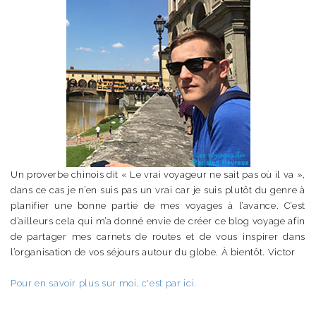
Un proverbe chinois dit « Le vrai voyageur ne sait pas où il va »,
dans ce cas je n’en suis pas un vrai car je suis plutôt du genre à
planifier une bonne partie de mes voyages à l’avance. C’est
d’ailleurs cela qui m’a donné envie de créer ce blog voyage afin
de partager mes carnets de routes et de vous inspirer dans
l’organisation de vos séjours autour du globe. À bientôt. Victor
Pour en savoir plus sur moi, c'est par ici.