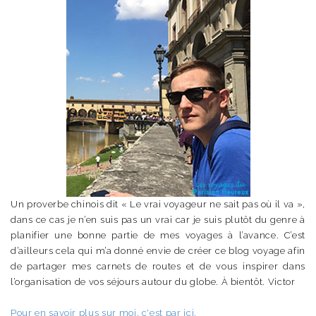
Un proverbe chinois dit « Le vrai voyageur ne sait pas où il va »,
dans ce cas je n’en suis pas un vrai car je suis plutôt du genre à
planifier une bonne partie de mes voyages à l’avance. C’est
d’ailleurs cela qui m’a donné envie de créer ce blog voyage afin
de partager mes carnets de routes et de vous inspirer dans
l’organisation de vos séjours autour du globe. À bientôt. Victor
Pour en savoir plus sur moi, c'est par ici.