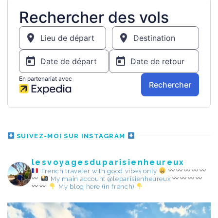
SUIVEZ-MOI SUR INSTAGRAM
lesvoyagesduparisienheureux
French traveler with good vibes only
My main account @leparisienheureux
My blog here (in french)