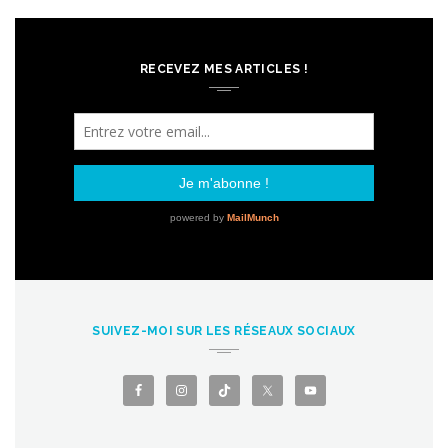
RECEVEZ MES ARTICLES !
SUIVEZ-MOI SUR LES RÉSEAUX SOCIAUX