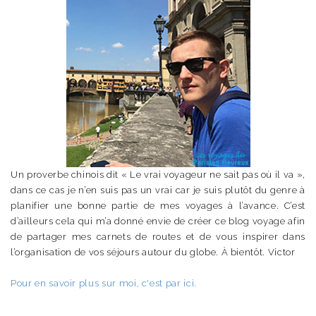
Un proverbe chinois dit « Le vrai voyageur ne sait pas où il va »,
dans ce cas je n’en suis pas un vrai car je suis plutôt du genre à
planifier une bonne partie de mes voyages à l’avance. C’est
d’ailleurs cela qui m’a donné envie de créer ce blog voyage afin
de partager mes carnets de routes et de vous inspirer dans
l’organisation de vos séjours autour du globe. À bientôt. Victor
Pour en savoir plus sur moi, c'est par ici.