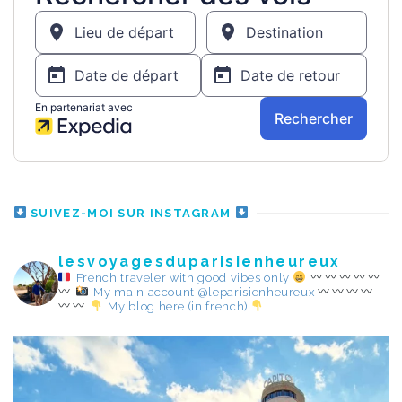
SUIVEZ-MOI SUR INSTAGRAM
lesvoyagesduparisienheureux
French traveler with good vibes only
My main account @leparisienheureux
My blog here (in french)