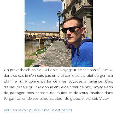
Un proverbe chinois dit « Le vrai voyageur ne sait pas où il va »,
dans ce cas je n’en suis pas un vrai car je suis plutôt du genre à
planifier une bonne partie de mes voyages à l’avance. C’est
d’ailleurs cela qui m’a donné envie de créer ce blog voyage afin
de partager mes carnets de routes et de vous inspirer dans
l’organisation de vos séjours autour du globe. À bientôt. Victor
Pour en savoir plus sur moi, c'est par ici.