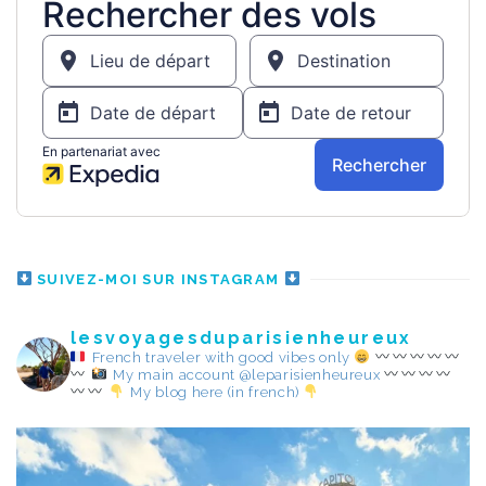
SUIVEZ-MOI SUR INSTAGRAM
lesvoyagesduparisienheureux
French traveler with good vibes only
My main account @leparisienheureux
My blog here (in french)