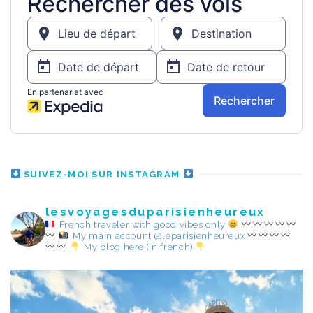
SUIVEZ-MOI SUR INSTAGRAM
lesvoyagesduparisienheureux
French traveler with good vibes only
My main account @leparisienheureux
My blog here (in french)