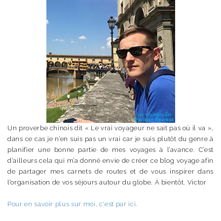
Un proverbe chinois dit « Le vrai voyageur ne sait pas où il va »,
dans ce cas je n’en suis pas un vrai car je suis plutôt du genre à
planifier une bonne partie de mes voyages à l’avance. C’est
d’ailleurs cela qui m’a donné envie de créer ce blog voyage afin
de partager mes carnets de routes et de vous inspirer dans
l’organisation de vos séjours autour du globe. À bientôt. Victor
Pour en savoir plus sur moi, c'est par ici.