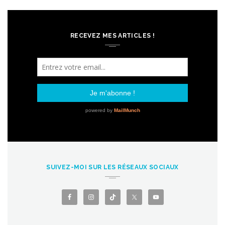
RECEVEZ MES ARTICLES !
SUIVEZ-MOI SUR LES RÉSEAUX SOCIAUX