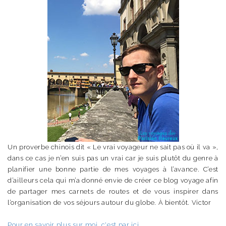
Un proverbe chinois dit « Le vrai voyageur ne sait pas où il va »,
dans ce cas je n’en suis pas un vrai car je suis plutôt du genre à
planifier une bonne partie de mes voyages à l’avance. C’est
d’ailleurs cela qui m’a donné envie de créer ce blog voyage afin
de partager mes carnets de routes et de vous inspirer dans
l’organisation de vos séjours autour du globe. À bientôt. Victor
Pour en savoir plus sur moi, c'est par ici.