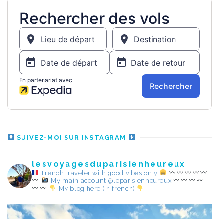
SUIVEZ-MOI SUR INSTAGRAM
lesvoyagesduparisienheureux
French traveler with good vibes only
My main account @leparisienheureux
My blog here (in french)