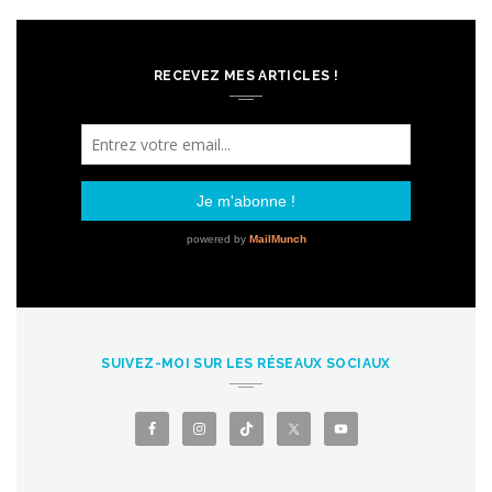
RECEVEZ MES ARTICLES !
SUIVEZ-MOI SUR LES RÉSEAUX SOCIAUX