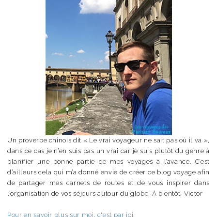
Un proverbe chinois dit « Le vrai voyageur ne sait pas où il va »,
dans ce cas je n’en suis pas un vrai car je suis plutôt du genre à
planifier une bonne partie de mes voyages à l’avance. C’est
d’ailleurs cela qui m’a donné envie de créer ce blog voyage afin
de partager mes carnets de routes et de vous inspirer dans
l’organisation de vos séjours autour du globe. À bientôt. Victor
Pour en savoir plus sur moi, c'est par ici.