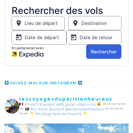
SUIVEZ-MOI SUR INSTAGRAM
lesvoyagesduparisienheureux
French traveler with good vibes only
My main account @leparisienheureux
My blog here (in french)