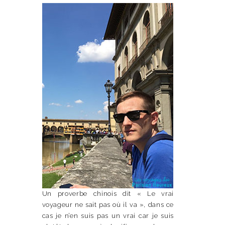
Un proverbe chinois dit « Le vrai
voyageur ne sait pas où il va », dans ce
cas je n’en suis pas un vrai car je suis