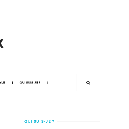
YLE
QUI SUIS-JE ?
QUI SUIS-JE ?