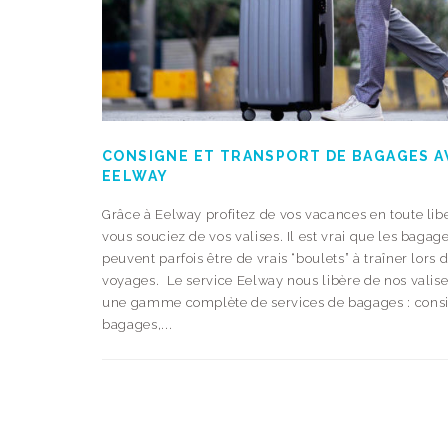
CONSIGNE ET TRANSPORT DE BAGAGES A
EELWAY
Grâce à Eelway profitez de vos vacances en toute lib
vous souciez de vos valises. Il est vrai que les bagag
peuvent parfois être de vrais “boulets” à traîner lors 
voyages. Le service Eelway nous libère de nos valis
une gamme complète de services de bagages : cons
bagages,...