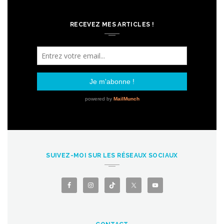
RECEVEZ MES ARTICLES !
SUIVEZ-MOI SUR LES RÉSEAUX SOCIAUX