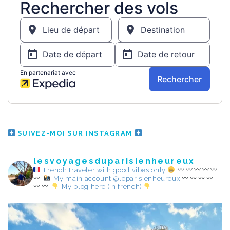
SUIVEZ-MOI SUR INSTAGRAM
lesvoyagesduparisienheureux
French traveler with good vibes only
My main account @leparisienheureux
My blog here (in french)