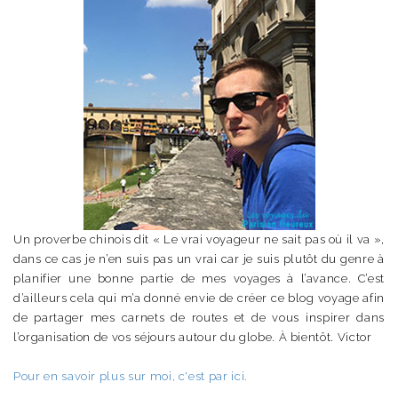
Un proverbe chinois dit « Le vrai voyageur ne sait pas où il va »,
dans ce cas je n’en suis pas un vrai car je suis plutôt du genre à
planifier une bonne partie de mes voyages à l’avance. C’est
d’ailleurs cela qui m’a donné envie de créer ce blog voyage afin
de partager mes carnets de routes et de vous inspirer dans
l’organisation de vos séjours autour du globe. À bientôt. Victor
Pour en savoir plus sur moi, c'est par ici.