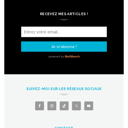
RECEVEZ MES ARTICLES !
SUIVEZ-MOI SUR LES RÉSEAUX SOCIAUX