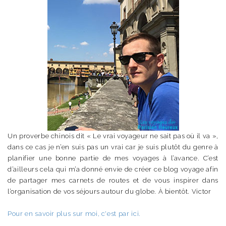
Un proverbe chinois dit « Le vrai voyageur ne sait pas où il va »,
dans ce cas je n’en suis pas un vrai car je suis plutôt du genre à
planifier une bonne partie de mes voyages à l’avance. C’est
d’ailleurs cela qui m’a donné envie de créer ce blog voyage afin
de partager mes carnets de routes et de vous inspirer dans
l’organisation de vos séjours autour du globe. À bientôt. Victor
Pour en savoir plus sur moi, c'est par ici.