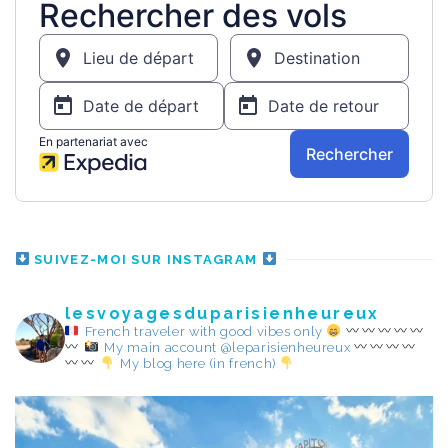
SUIVEZ-MOI SUR INSTAGRAM
lesvoyagesduparisienheureux
French traveler with good vibes only
My main account @leparisienheureux
My blog here (in french)