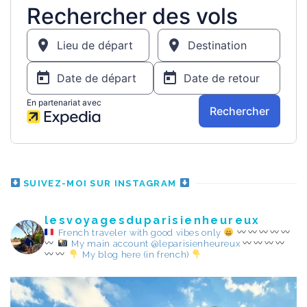
SUIVEZ-MOI SUR INSTAGRAM
lesvoyagesduparisienheureux
French traveler with good vibes only
My main account @leparisienheureux
My blog here (in french)