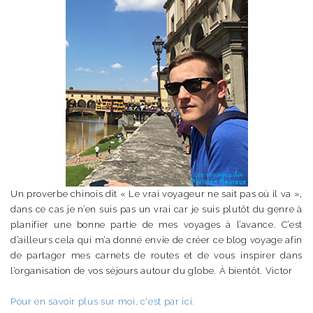
Un proverbe chinois dit « Le vrai voyageur ne sait pas où il va »,
dans ce cas je n’en suis pas un vrai car je suis plutôt du genre à
planifier une bonne partie de mes voyages à l’avance. C’est
d’ailleurs cela qui m’a donné envie de créer ce blog voyage afin
de partager mes carnets de routes et de vous inspirer dans
l’organisation de vos séjours autour du globe. À bientôt. Victor
Pour en savoir plus sur moi, c'est par ici.