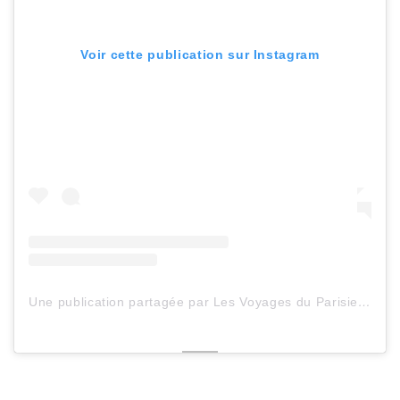
Voir cette publication sur Instagram
Une publication partagée par Les Voyages du ParisienHeureux (@lesvoyagesduparisienheureux)