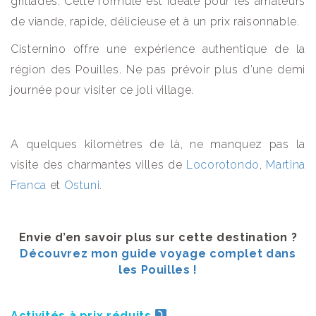
grillades. Cette formule est idéale pour les amateurs
de viande, rapide, délicieuse et à un prix raisonnable.
Cisternino offre une expérience authentique de la
région des Pouilles. Ne pas prévoir plus d’une demi
journée pour visiter ce joli village.
A quelques kilomètres de là, ne manquez pas la
visite des charmantes villes de
Locorotondo
,
Martina
Franca
et
Ostuni
.
Envie d’en savoir plus sur cette destination ?
Découvrez mon guide voyage complet dans
les Pouilles !
Activités à prix réduits