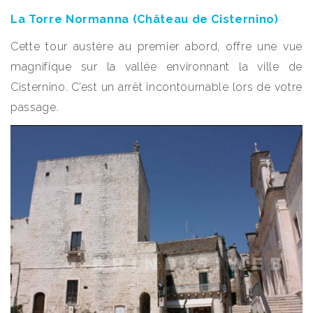
La Torre Normanna (Château de Cisternino)
Cette tour austère au premier abord, offre une vue
magnifique sur la vallée environnant la ville de
Cisternino. C’est un arrêt incontournable lors de votre
passage.