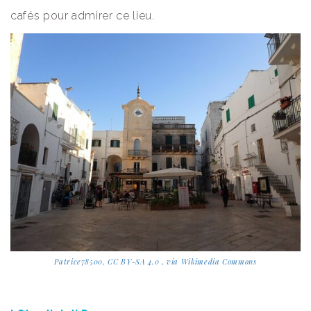
cafés pour admirer ce lieu.
Patrice78500, CC BY-SA 4.0 , via Wikimedia Commons