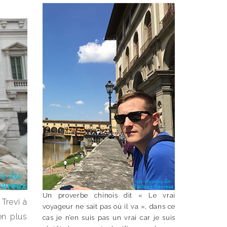
Un proverbe chinois dit « Le vrai
Trevi à
voyageur ne sait pas où il va », dans ce
en plus
cas je n’en suis pas un vrai car je suis