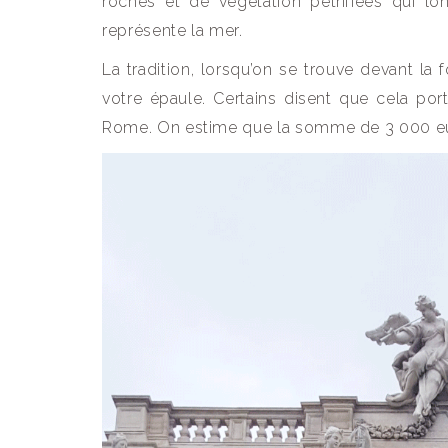
roches et de végétation pétrifiées qui lo
représente la mer.
La tradition, lorsqu’on se trouve devant la 
votre épaule. Certains disent que cela por
Rome. On estime que la somme de 3 000 euro