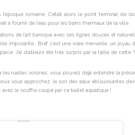
 l’époque romaine. C’était alors le point terminal de l’
 à fournir de l’eau pour les bains thermaux de la ville.
sations de l’art baroque avec ses lignes douces et naturell
lle imposante… Bref c’est une vraie merveille, un joyau d
lace. J’ai d’ailleurs été très surpris par la taille de cette 
ia les ruelles voisines, vous pouvez déjà entendre la prés
e vous vous approchez, le son des eaux éblouissantes dev
s avez le souffle coupé par ce ballet aquatique !