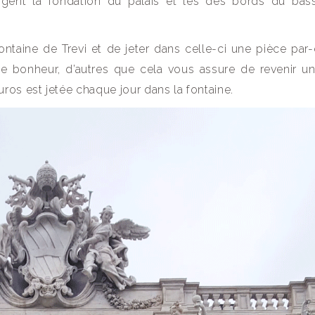
ngent la fondation du palais et les des bords du bass
fontaine de Trevi et de jeter dans celle-ci une pièce par
te bonheur, d’autres que cela vous assure de revenir un
s est jetée chaque jour dans la fontaine.