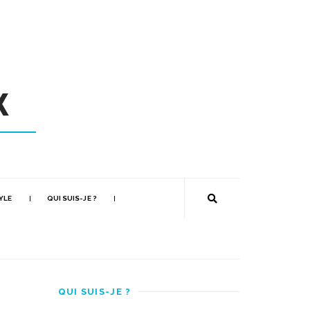
YLE
QUI SUIS-JE ?
QUI SUIS-JE ?