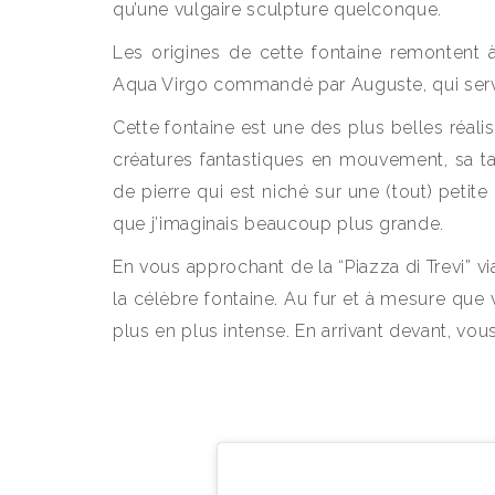
qu’une vulgaire sculpture quelconque.
Les origines de cette fontaine remontent à
Aqua Virgo commandé par Auguste, qui servait
Cette fontaine est une des plus belles réali
créatures fantastiques en mouvement, sa tai
de pierre qui est niché sur une (tout) petite p
que j’imaginais beaucoup plus grande.
En vous approchant de la “Piazza di Trevi” v
la célèbre fontaine. Au fur et à mesure qu
plus en plus intense. En arrivant devant, vou