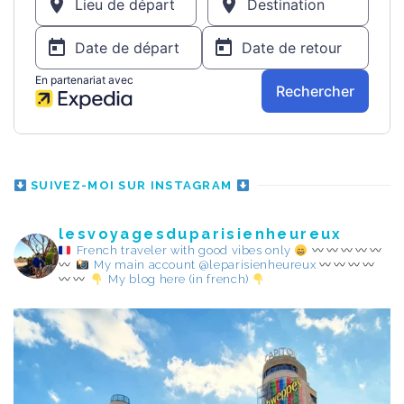
SUIVEZ-MOI SUR INSTAGRAM
lesvoyagesduparisienheureux
French traveler with good vibes only
My main account @leparisienheureux
My blog here (in french)