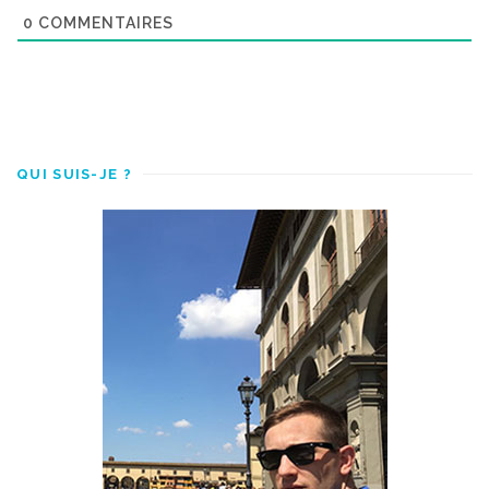
0
COMMENTAIRES
QUI SUIS-JE ?