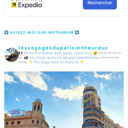
SUIVEZ-MOI SUR INSTAGRAM
lesvoyagesduparisienheureux
French traveler with good vibes only
My main account @leparisienheureux
My blog here (in french)