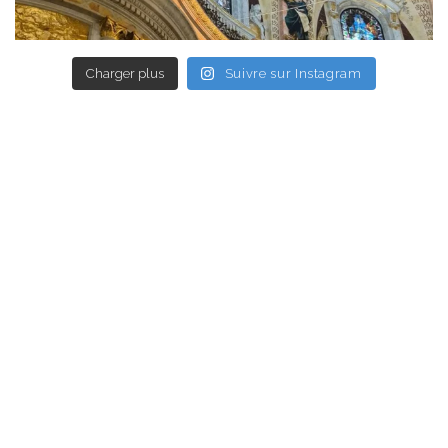
Charger plus
Suivre sur Instagram