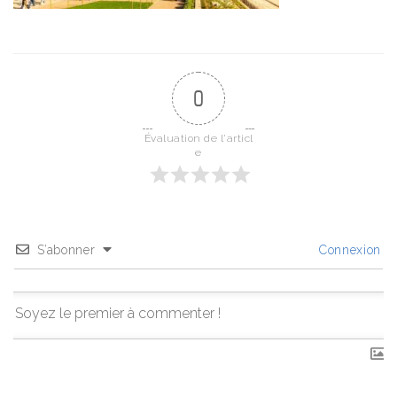
0
Évaluation de l'articl
e
S’abonner
Connexion