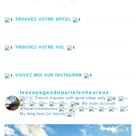
TROUVEZ VOTRE HÔTEL
TROUVEZ VOTRE VOL
SUIVEZ-MOI SUR INSTAGRAM
lesvoyagesduparisienheureux
French traveler with good vibes only
My main account
@leparisienheureux
My blog here (in french)