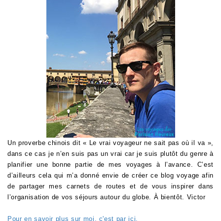
Un proverbe chinois dit « Le vrai voyageur ne sait pas où il va »,
dans ce cas je n’en suis pas un vrai car je suis plutôt du genre à
planifier une bonne partie de mes voyages à l’avance. C’est
d’ailleurs cela qui m’a donné envie de créer ce blog voyage afin
de partager mes carnets de routes et de vous inspirer dans
l’organisation de vos séjours autour du globe. À bientôt. Victor
Pour en savoir plus sur moi, c'est par ici.