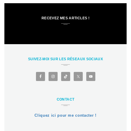
RECEVEZ MES ARTICLES !
SUIVEZ-MOI SUR LES RÉSEAUX SOCIAUX
CONTACT
Cliquez ici pour me contacter !