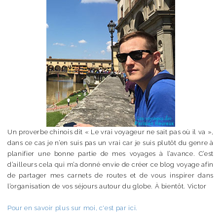
Un proverbe chinois dit « Le vrai voyageur ne sait pas où il va »,
dans ce cas je n’en suis pas un vrai car je suis plutôt du genre à
planifier une bonne partie de mes voyages à l’avance. C’est
d’ailleurs cela qui m’a donné envie de créer ce blog voyage afin
de partager mes carnets de routes et de vous inspirer dans
l’organisation de vos séjours autour du globe. À bientôt. Victor
Pour en savoir plus sur moi, c'est par ici.