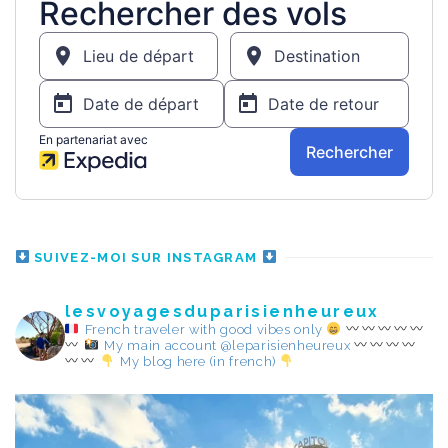
SUIVEZ-MOI SUR INSTAGRAM
lesvoyagesduparisienheureux
French traveler with good vibes only
My main account @leparisienheureux
My blog here (in french)