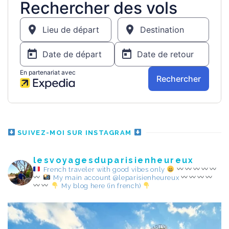
SUIVEZ-MOI SUR INSTAGRAM
lesvoyagesduparisienheureux
French traveler with good vibes only
My main account @leparisienheureux
My blog here (in french)