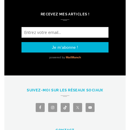
RECEVEZ MES ARTICLES !
SUIVEZ-MOI SUR LES RÉSEAUX SOCIAUX