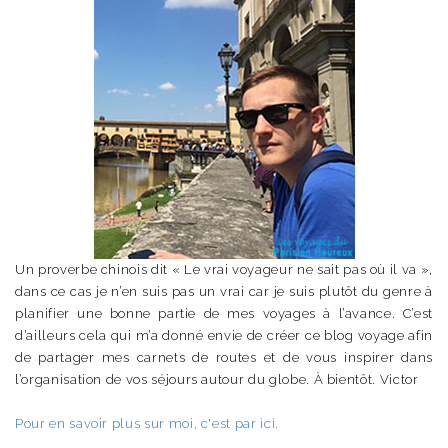
Un proverbe chinois dit « Le vrai voyageur ne sait pas où il va »,
dans ce cas je n’en suis pas un vrai car je suis plutôt du genre à
planifier une bonne partie de mes voyages à l’avance. C’est
d’ailleurs cela qui m’a donné envie de créer ce blog voyage afin
de partager mes carnets de routes et de vous inspirer dans
l’organisation de vos séjours autour du globe. À bientôt. Victor
Pour en savoir plus sur moi, c'est par ici.