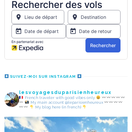
SUIVEZ-MOI SUR INSTAGRAM
lesvoyagesduparisienheureux
French traveler with good vibes only
My main account @leparisienheureux
My blog here (in french)