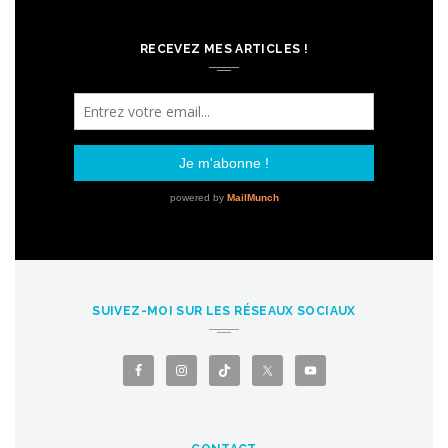
RECEVEZ MES ARTICLES !
SUIVEZ-MOI SUR LES RÉSEAUX SOCIAUX