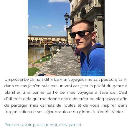
Un proverbe chinois dit « Le vrai voyageur ne sait pas où il va »,
dans ce cas je n’en suis pas un vrai car je suis plutôt du genre à
planifier une bonne partie de mes voyages à l’avance. C’est
d’ailleurs cela qui m’a donné envie de créer ce blog voyage afin
de partager mes carnets de routes et de vous inspirer dans
l’organisation de vos séjours autour du globe. À bientôt. Victor
Pour en savoir plus sur moi, c'est par ici.