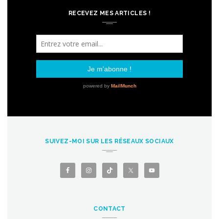
RECEVEZ MES ARTICLES !
SUIVEZ-MOI SUR LES RÉSEAUX SOCIAUX
CONTACT