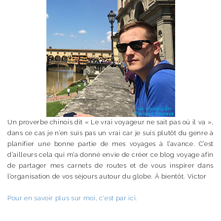
Un proverbe chinois dit « Le vrai voyageur ne sait pas où il va »,
dans ce cas je n’en suis pas un vrai car je suis plutôt du genre à
planifier une bonne partie de mes voyages à l’avance. C’est
d’ailleurs cela qui m’a donné envie de créer ce blog voyage afin
de partager mes carnets de routes et de vous inspirer dans
l’organisation de vos séjours autour du globe. À bientôt. Victor
Pour en savoir plus sur moi, c'est par ici.