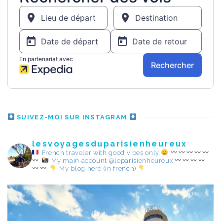
SUIVEZ-MOI SUR INSTAGRAM
lesvoyagesduparisienheureux
French traveler with good vibes only
My main account @leparisienheureux
My blog here (in french)