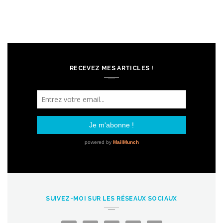
RECEVEZ MES ARTICLES !
SUIVEZ-MOI SUR LES RÉSEAUX SOCIAUX