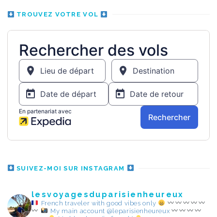
TROUVEZ VOTRE VOL
SUIVEZ-MOI SUR INSTAGRAM
lesvoyagesduparisienheureux
French traveler with good vibes only
My main account @leparisienheureux