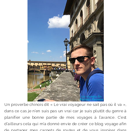
Un proverbe chinois dit « Le vrai voyageur ne sait pas où il va »,
dans ce cas je n’en suis pas un vrai car je suis plutôt du genre à
planifier une bonne partie de mes voyages à l’avance. C’est
d’ailleurs cela qui m’a donné envie de créer ce blog voyage afin
de partager mes carnets de routes et de vous inspirer dans