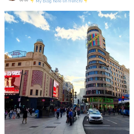
My blog here (in french)