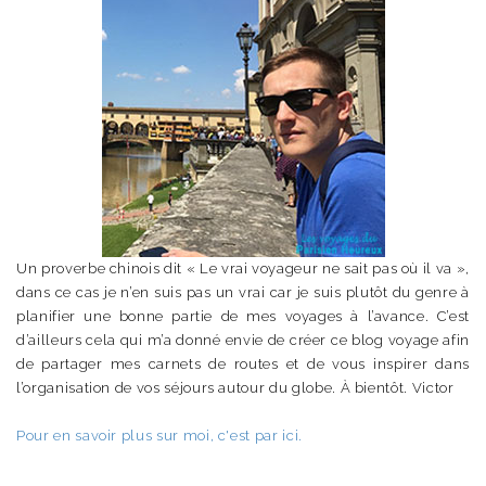
Un proverbe chinois dit « Le vrai voyageur ne sait pas où il va »,
dans ce cas je n’en suis pas un vrai car je suis plutôt du genre à
planifier une bonne partie de mes voyages à l’avance. C’est
d’ailleurs cela qui m’a donné envie de créer ce blog voyage afin
de partager mes carnets de routes et de vous inspirer dans
l’organisation de vos séjours autour du globe. À bientôt. Victor
Pour en savoir plus sur moi, c'est par ici.