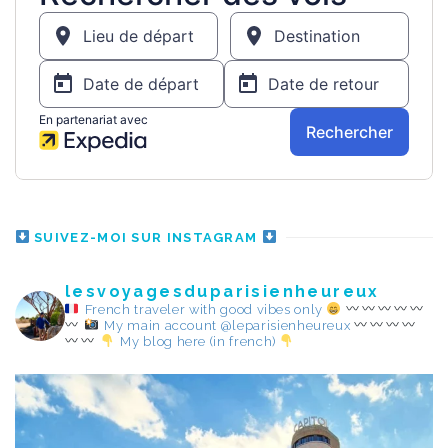
SUIVEZ-MOI SUR INSTAGRAM
lesvoyagesduparisienheureux
French traveler with good vibes only
My main account @leparisienheureux
My blog here (in french)