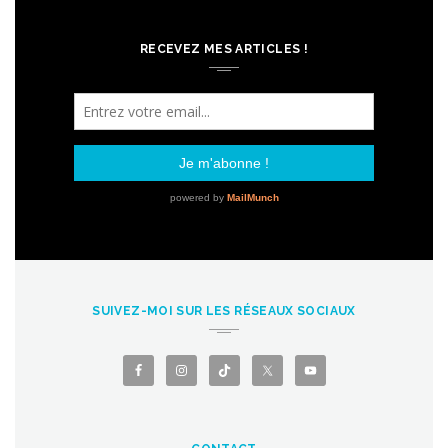
RECEVEZ MES ARTICLES !
SUIVEZ-MOI SUR LES RÉSEAUX SOCIAUX