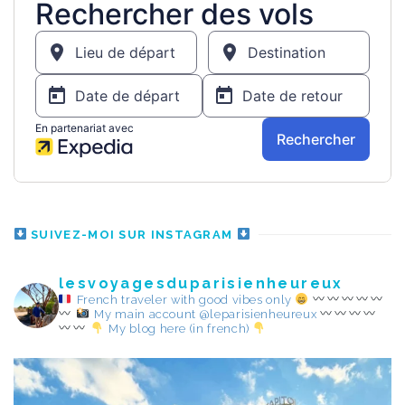
SUIVEZ-MOI SUR INSTAGRAM
lesvoyagesduparisienheureux
French traveler with good vibes only
My main account @leparisienheureux
My blog here (in french)