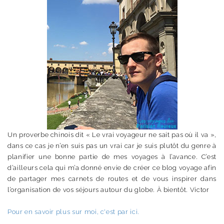
Un proverbe chinois dit « Le vrai voyageur ne sait pas où il va »,
dans ce cas je n’en suis pas un vrai car je suis plutôt du genre à
planifier une bonne partie de mes voyages à l’avance. C’est
d’ailleurs cela qui m’a donné envie de créer ce blog voyage afin
de partager mes carnets de routes et de vous inspirer dans
l’organisation de vos séjours autour du globe. À bientôt. Victor
Pour en savoir plus sur moi, c'est par ici.