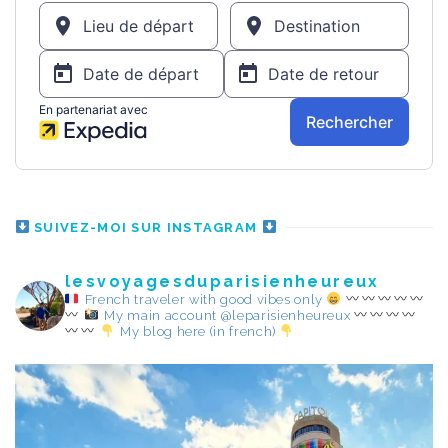
SUIVEZ-MOI SUR INSTAGRAM
lesvoyagesduparisienheureux
French traveler with good vibes only
My main account @leparisienheureux
My blog here (in french)