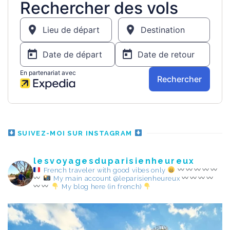
SUIVEZ-MOI SUR INSTAGRAM
lesvoyagesduparisienheureux
French traveler with good vibes only
My main account @leparisienheureux
My blog here (in french)