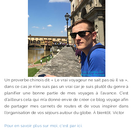
Un proverbe chinois dit « Le vrai voyageur ne sait pas où il va »,
dans ce cas je n’en suis pas un vrai car je suis plutôt du genre à
planifier une bonne partie de mes voyages à l’avance. C’est
d’ailleurs cela qui m’a donné envie de créer ce blog voyage afin
de partager mes carnets de routes et de vous inspirer dans
l’organisation de vos séjours autour du globe. À bientôt. Victor
Pour en savoir plus sur moi, c'est par ici.