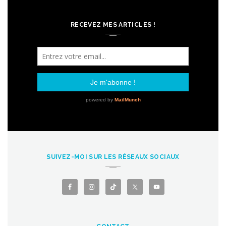
RECEVEZ MES ARTICLES !
SUIVEZ-MOI SUR LES RÉSEAUX SOCIAUX