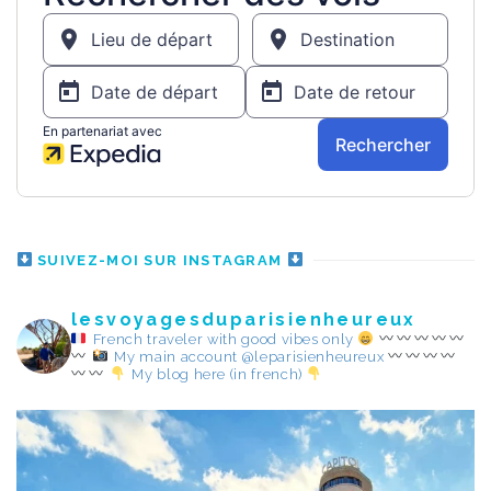
SUIVEZ-MOI SUR INSTAGRAM
lesvoyagesduparisienheureux
French traveler with good vibes only
My main account @leparisienheureux
My blog here (in french)