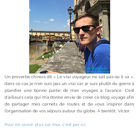
Un proverbe chinois dit « Le vrai voyageur ne sait pas où il va »,
dans ce cas je n’en suis pas un vrai car je suis plutôt du genre à
planifier une bonne partie de mes voyages à l’avance. C’est
d’ailleurs cela qui m’a donné envie de créer ce blog voyage afin
de partager mes carnets de routes et de vous inspirer dans
l’organisation de vos séjours autour du globe. À bientôt. Victor
Pour en savoir plus sur moi, c'est par ici.