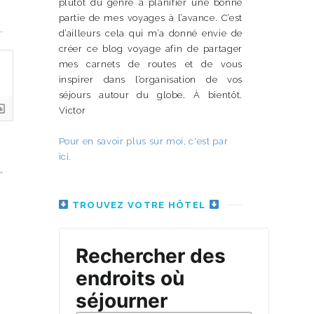
plutôt du genre à planifier une bonne
n
partie de mes voyages à l’avance. C’est
d’ailleurs cela qui m’a donné envie de
créer ce blog voyage afin de partager
mes carnets de routes et de vous
inspirer dans l’organisation de vos
séjours autour du globe. À bientôt.
Victor
Pour en savoir plus sur moi, c'est par
ici.
TROUVEZ VOTRE HÔTEL