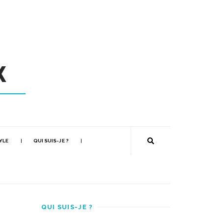
YLE
QUI SUIS-JE ?
QUI SUIS-JE ?