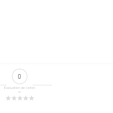
0
Évaluation de l'articl
e