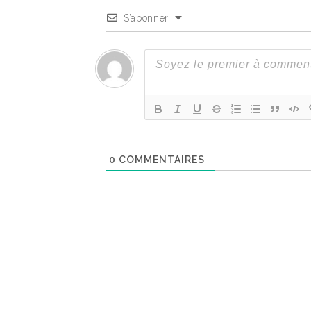
S’abonner
0
COMMENTAIRES