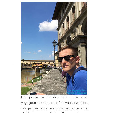
Un proverbe chinois dit « Le vrai
voyageur ne sait pas où il va », dans ce
cas je n’en suis pas un vrai car je suis