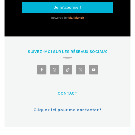
SUIVEZ-MOI SUR LES RÉSEAUX SOCIAUX
CONTACT
Cliquez ici pour me contacter !