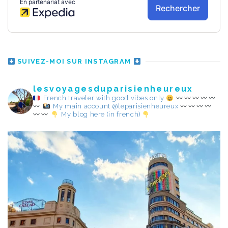
SUIVEZ-MOI SUR INSTAGRAM
lesvoyagesduparisienheureux
French traveler with good vibes only
My main account @leparisienheureux
My blog here (in french)