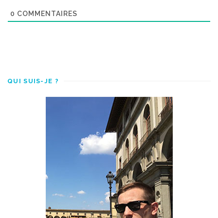
0
COMMENTAIRES
QUI SUIS-JE ?