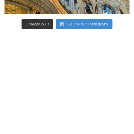
Charger plus
Suivre sur Instagram