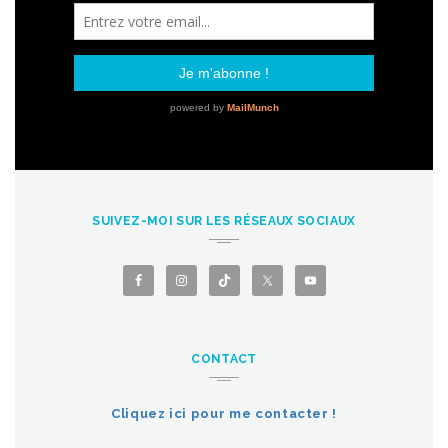
SUIVEZ-MOI SUR LES RÉSEAUX SOCIAUX
CONTACT
Cliquez ici pour me contacter !