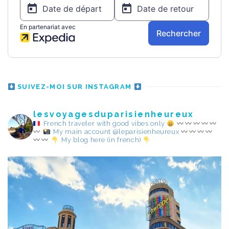
SUIVEZ-MOI SUR INSTAGRAM
lesvoyagesduparisienheureux
French traveler with good vibes only
My main account @leparisienheureux
My blog here (in french)