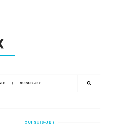
YLE
QUI SUIS-JE ?
QUI SUIS-JE ?