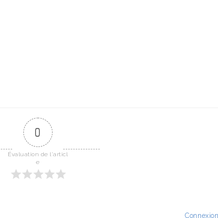
0
Évaluation de l'articl
e
Connexio