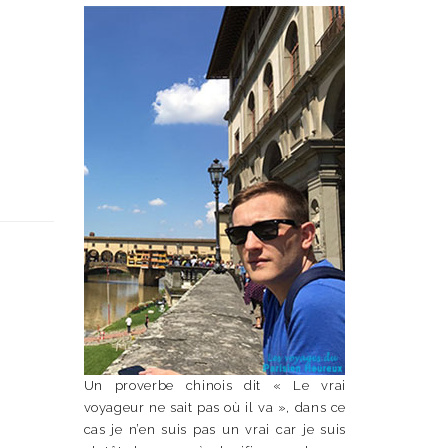
Un proverbe chinois dit « Le vrai
voyageur ne sait pas où il va », dans ce
cas je n’en suis pas un vrai car je suis
n