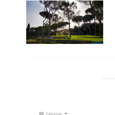
S’abonner