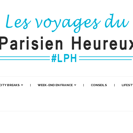
CITY BREAKS
WEEK-END EN FRANCE
CONSEILS
LIFEST