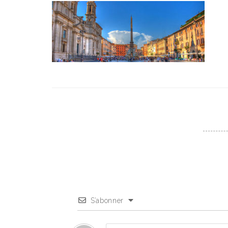
S’abonner