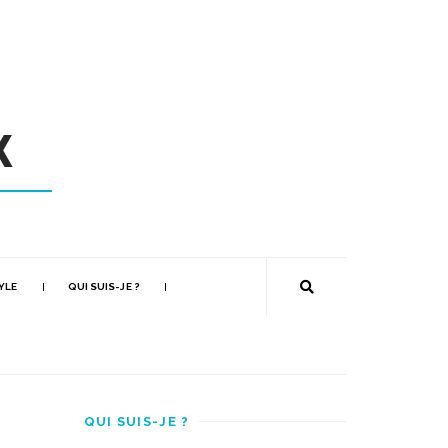
YLE
QUI SUIS-JE ?
QUI SUIS-JE ?