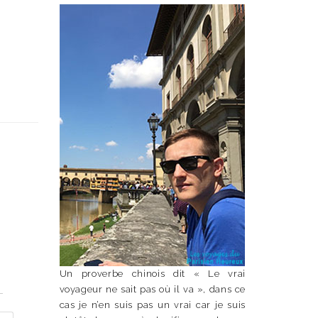
Un proverbe chinois dit « Le vrai
n
voyageur ne sait pas où il va », dans ce
cas je n’en suis pas un vrai car je suis