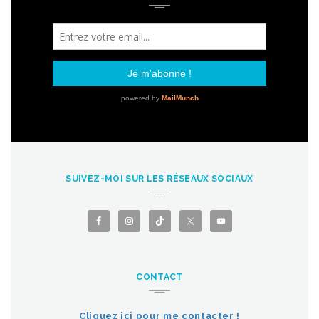
SUIVEZ-MOI SUR LES RÉSEAUX SOCIAUX
CONTACT
Cliquez ici pour me contacter !