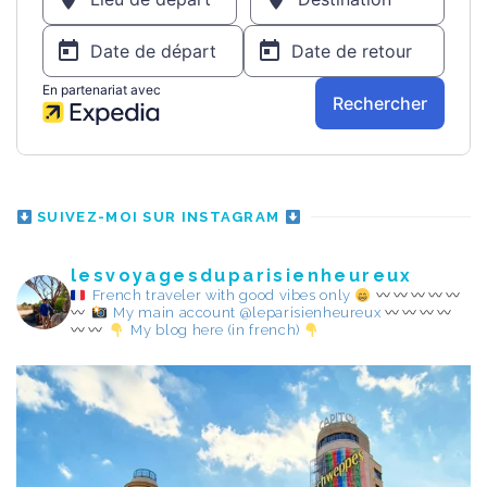
SUIVEZ-MOI SUR INSTAGRAM
lesvoyagesduparisienheureux
French traveler with good vibes only
My main account @leparisienheureux
My blog here (in french)