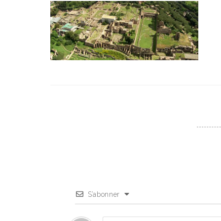
S’abonner