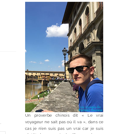
Un proverbe chinois dit « Le vrai
n
voyageur ne sait pas où il va », dans ce
cas je n’en suis pas un vrai car je suis