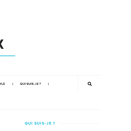
YLE
QUI SUIS-JE ?
QUI SUIS-JE ?