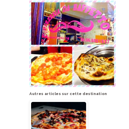
Autres articles sur cette destination