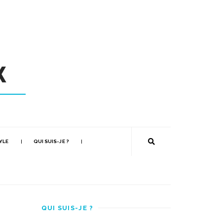
YLE
QUI SUIS-JE ?
QUI SUIS-JE ?