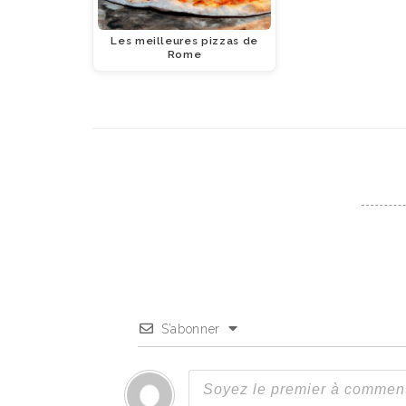
Les meilleures pizzas de
Rome
S’abonner