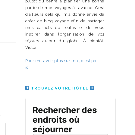
plutôt du genre à planifier une bonne
partie de mes voyages à l’avance. C’est
d’ailleurs cela qui m’a donné envie de
créer ce blog voyage afin de partager
mes carnets de routes et de vous
inspirer dans l’organisation de vos
séjours autour du globe. À bientôt.
Victor
Pour en savoir plus sur moi, c'est par
ici.
TROUVEZ VOTRE HÔTEL
n