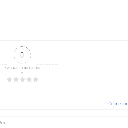
0
Évaluation de l'articl
e
Connexio