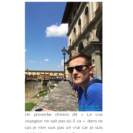
Un proverbe chinois dit « Le vrai
voyageur ne sait pas où il va », dans ce
cas je n’en suis pas un vrai car je suis