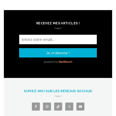
RECEVEZ MES ARTICLES !
SUIVEZ-MOI SUR LES RÉSEAUX SOCIAUX