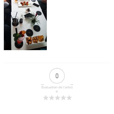
0
Évaluation de l'articl
e