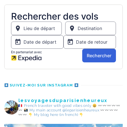
SUIVEZ-MOI SUR INSTAGRAM
lesvoyagesduparisienheureux
French traveler with good vibes only
My main account @leparisienheureux
My blog here (in french)