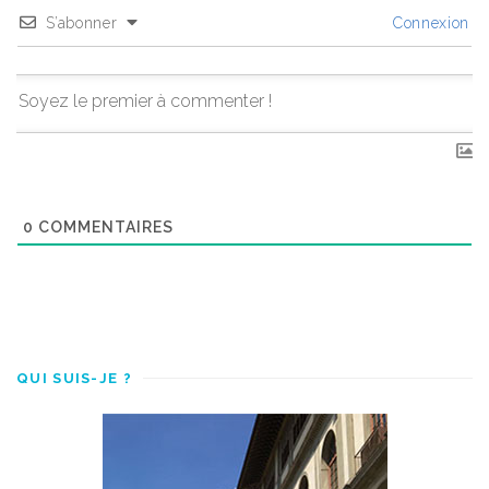
S’abonner
Connexion
0
COMMENTAIRES
QUI SUIS-JE ?