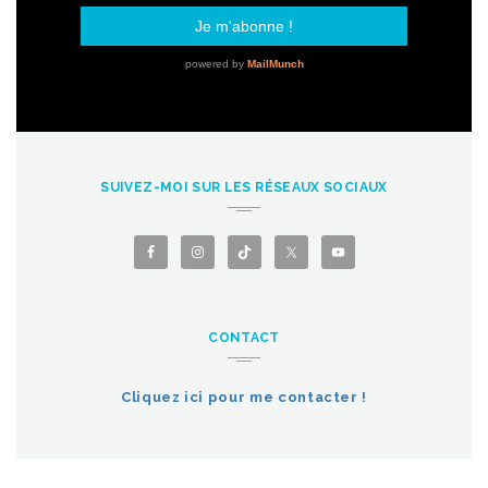
SUIVEZ-MOI SUR LES RÉSEAUX SOCIAUX
CONTACT
Cliquez ici pour me contacter !