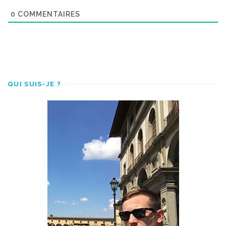
0
COMMENTAIRES
QUI SUIS-JE ?