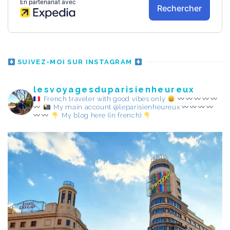
SUIVEZ-MOI SUR INSTAGRAM
lesvoyagesduparisienheureux
French traveler with good vibes only
My main account @leparisienheureux
My blog here (in french)