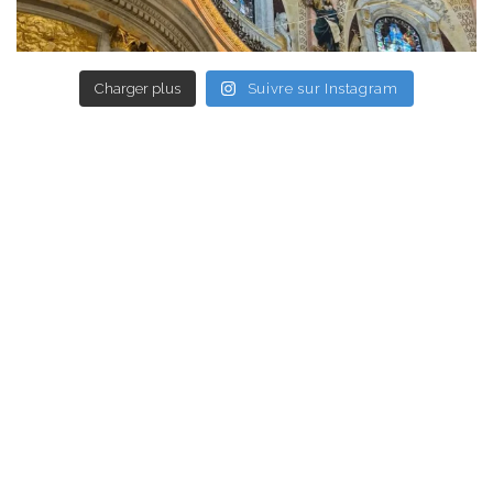
Charger plus
Suivre sur Instagram