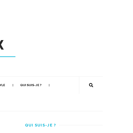
YLE
QUI SUIS-JE ?
QUI SUIS-JE ?