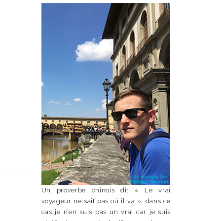
Un proverbe chinois dit « Le vrai
voyageur ne sait pas où il va », dans ce
cas je n’en suis pas un vrai car je suis