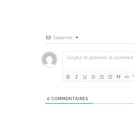
S’abonner
0
COMMENTAIRES