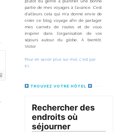
plutôt du genre à planifier une bonne
partie de mes voyages à l’avance. C’est
d’ailleurs cela qui m’a donné envie de
créer ce blog voyage afin de partager
mes carnets de routes et de vous
inspirer dans l’organisation de vos
n
séjours autour du globe. À bientôt.
Victor
Pour en savoir plus sur moi, c'est par
ici.
TROUVEZ VOTRE HÔTEL