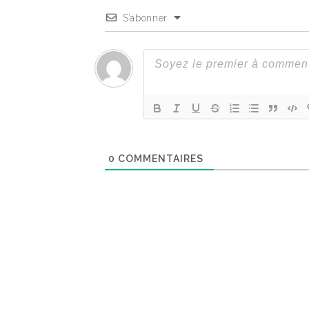
S’abonner
0
COMMENTAIRES