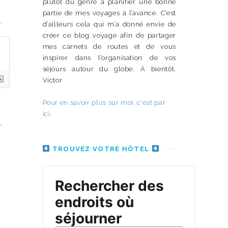
plutôt du genre à planifier une bonne
n
partie de mes voyages à l’avance. C’est
d’ailleurs cela qui m’a donné envie de
créer ce blog voyage afin de partager
mes carnets de routes et de vous
inspirer dans l’organisation de vos
séjours autour du globe. À bientôt.
Victor
Pour en savoir plus sur moi, c'est par
ici.
TROUVEZ VOTRE HÔTEL