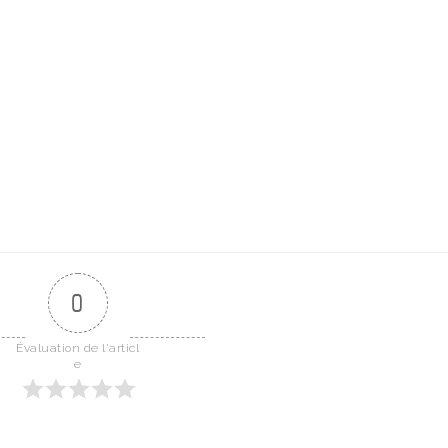
0
Évaluation de l'articl
e