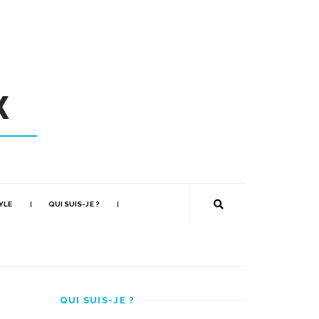
YLE
QUI SUIS-JE ?
QUI SUIS-JE ?