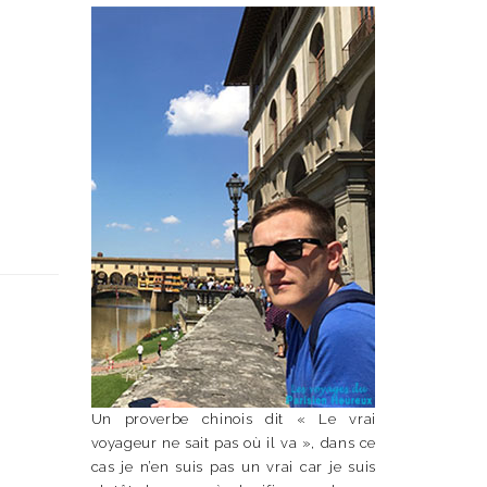
Un proverbe chinois dit « Le vrai
voyageur ne sait pas où il va », dans ce
cas je n’en suis pas un vrai car je suis