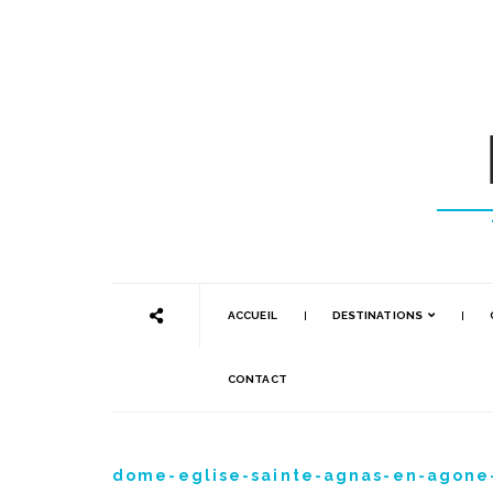
ACCUEIL
DESTINATIONS
CONTACT
dome-eglise-sainte-agnas-en-agon