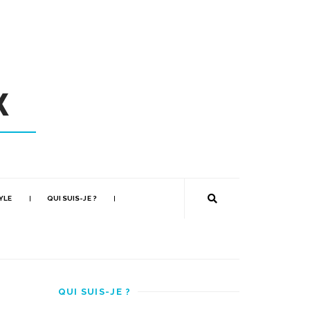
YLE
QUI SUIS-JE ?
QUI SUIS-JE ?