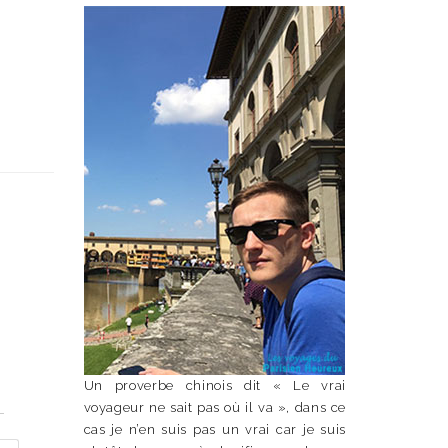
Un proverbe chinois dit « Le vrai
n
voyageur ne sait pas où il va », dans ce
cas je n’en suis pas un vrai car je suis