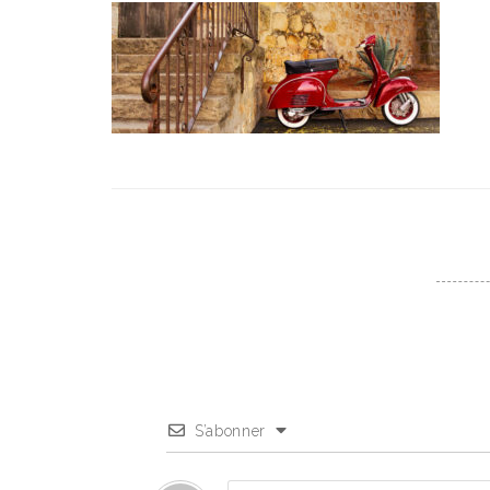
S’abonner