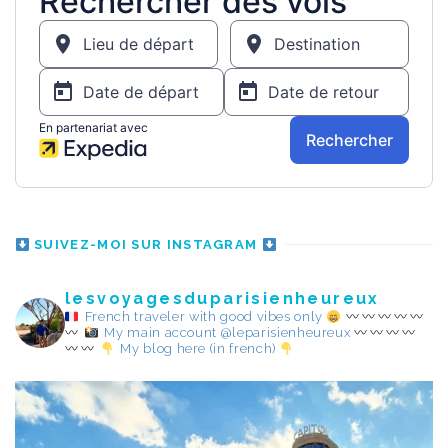
SUIVEZ-MOI SUR INSTAGRAM
lesvoyagesduparisienheureux
French traveler with good vibes only
My main account @leparisienheureux
My blog here (in french)