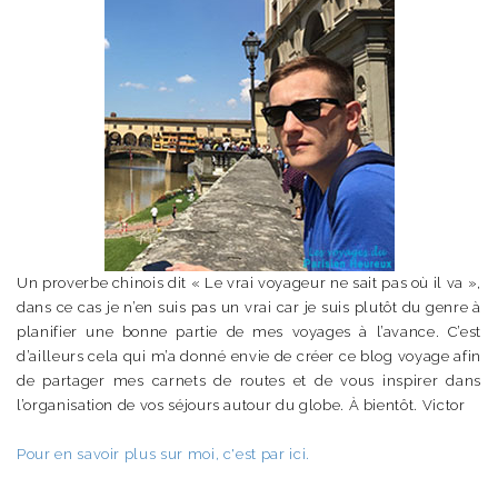
Un proverbe chinois dit « Le vrai voyageur ne sait pas où il va »,
dans ce cas je n’en suis pas un vrai car je suis plutôt du genre à
planifier une bonne partie de mes voyages à l’avance. C’est
d’ailleurs cela qui m’a donné envie de créer ce blog voyage afin
de partager mes carnets de routes et de vous inspirer dans
l’organisation de vos séjours autour du globe. À bientôt. Victor
Pour en savoir plus sur moi, c'est par ici.