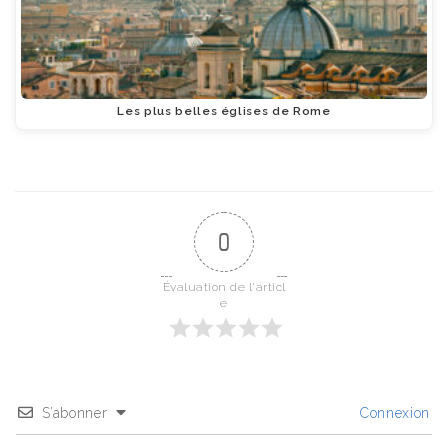
Les plus belles églises de Rome
0
Évaluation de l'articl
e
S’abonner
Connexion