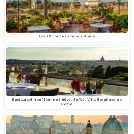
Les 10 choses à faire à Rome
Restaurant (roof top) de l'hôtel Sofitel Villa Borghese de
Rome