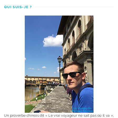
QUI SUIS-JE ?
Un proverbe chinois dit « Le vrai voyageur ne sait pas où il va »,