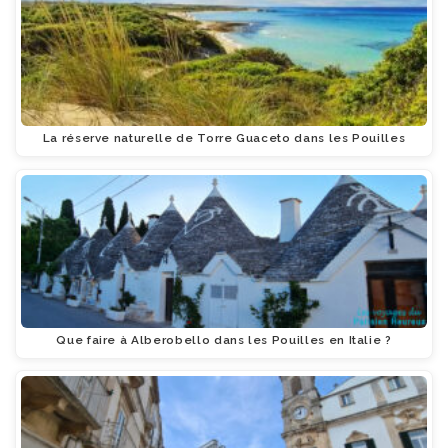
La réserve naturelle de Torre Guaceto dans les Pouilles
Que faire à Alberobello dans les Pouilles en Italie ?