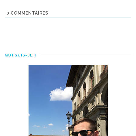
0
COMMENTAIRES
QUI SUIS-JE ?