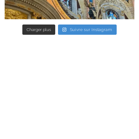
Charger plus
Suivre sur Instagram