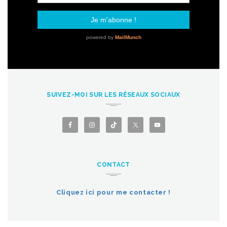
SUIVEZ-MOI SUR LES RÉSEAUX SOCIAUX
CONTACT
Cliquez ici pour me contacter !