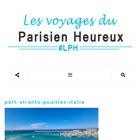
port-otranto-pouilles-italie