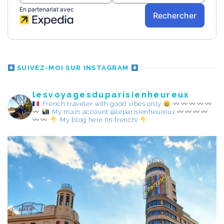
SUIVEZ-MOI SUR INSTAGRAM
lesvoyagesduparisienheureux
French traveler with good vibes only
My main account @leparisienheureux
My blog here (in french)