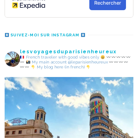
SUIVEZ-MOI SUR INSTAGRAM
lesvoyagesduparisienheureux
French traveler with good vibes only
My main account @leparisienheureux
My blog here (in french)