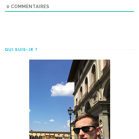
0
COMMENTAIRES
QUI SUIS-JE ?