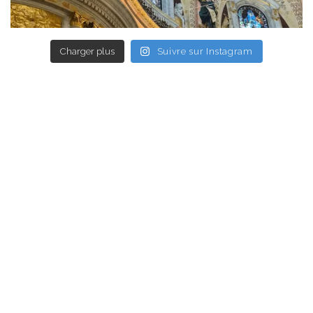
Charger plus
Suivre sur Instagram