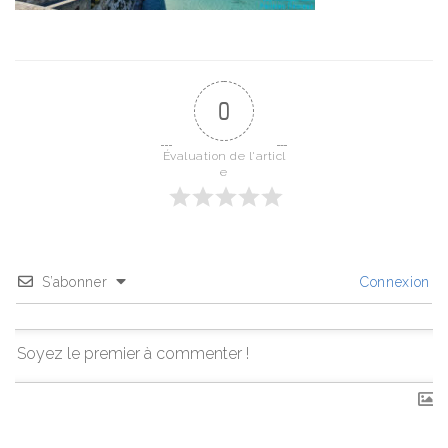
0
Évaluation de l'articl
e
S’abonner
Connexion