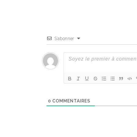
S’abonner
0
COMMENTAIRES