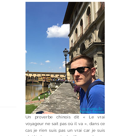
Un proverbe chinois dit « Le vrai
voyageur ne sait pas où il va », dans ce
cas je n’en suis pas un vrai car je suis