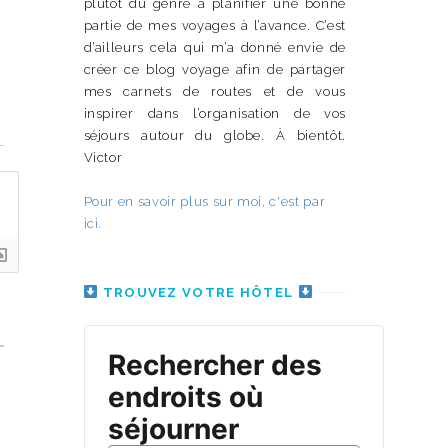
plutôt du genre à planifier une bonne
partie de mes voyages à l’avance. C’est
d’ailleurs cela qui m’a donné envie de
créer ce blog voyage afin de partager
mes carnets de routes et de vous
inspirer dans l’organisation de vos
n
séjours autour du globe. À bientôt.
Victor
Pour en savoir plus sur moi, c'est par
ici.
TROUVEZ VOTRE HÔTEL