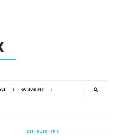
YLE
QUI SUIS-JE ?
QUI SUIS-JE ?