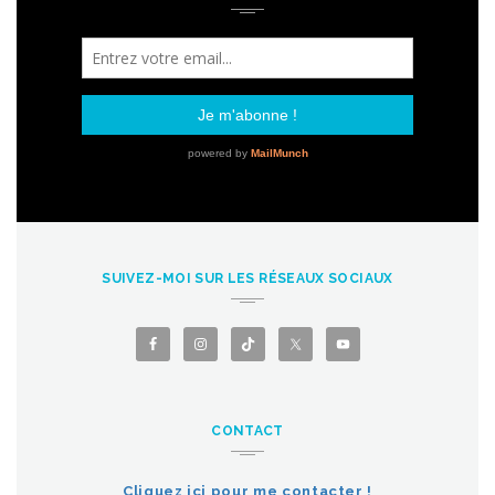
SUIVEZ-MOI SUR LES RÉSEAUX SOCIAUX
CONTACT
Cliquez ici pour me contacter !