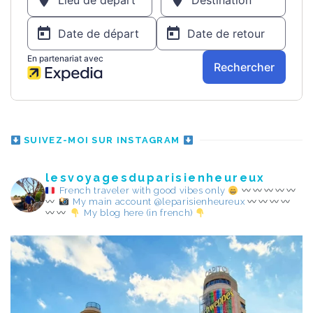
SUIVEZ-MOI SUR INSTAGRAM
lesvoyagesduparisienheureux
French traveler with good vibes only
My main account @leparisienheureux
My blog here (in french)