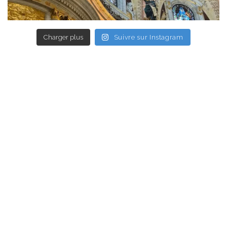
Charger plus
Suivre sur Instagram