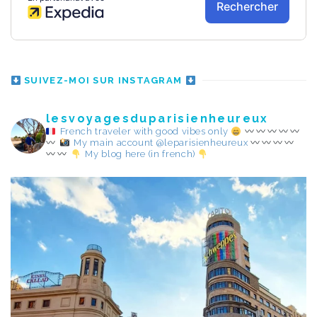
SUIVEZ-MOI SUR INSTAGRAM
lesvoyagesduparisienheureux
French traveler with good vibes only
My main account @leparisienheureux
My blog here (in french)