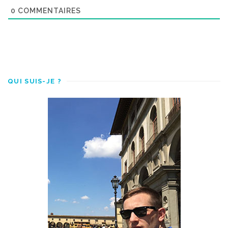
0
COMMENTAIRES
QUI SUIS-JE ?