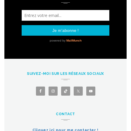
SUIVEZ-MOI SUR LES RÉSEAUX SOCIAUX
CONTACT
Cliquez ici pour me contacter !