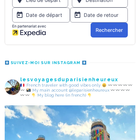
SUIVEZ-MOI SUR INSTAGRAM
lesvoyagesduparisienheureux
French traveler with good vibes only
My main account @leparisienheureux
My blog here (in french)