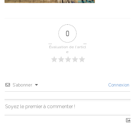
0
Évaluation de l'articl
e
S’abonner
Connexion