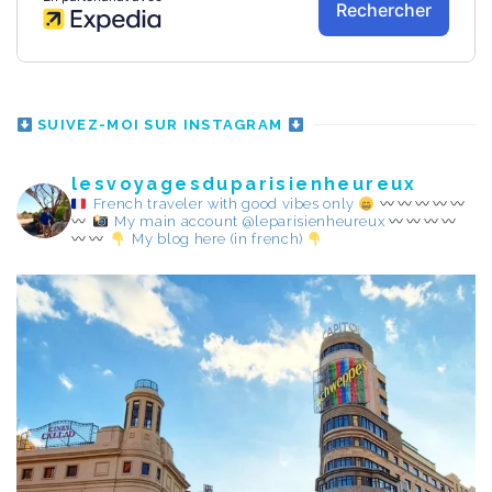
SUIVEZ-MOI SUR INSTAGRAM
lesvoyagesduparisienheureux
French traveler with good vibes only
My main account @leparisienheureux
My blog here (in french)