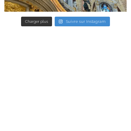
Charger plus
Suivre sur Instagram