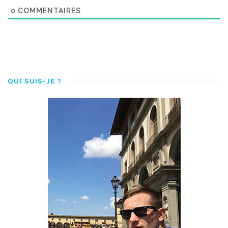
0
COMMENTAIRES
QUI SUIS-JE ?